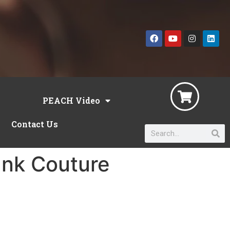
PEACH Video
Contact Us
Ink Couture