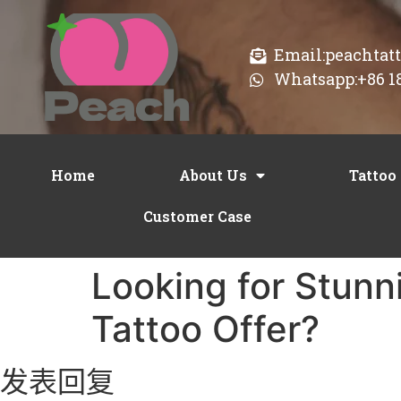
Email:peachta
Whatsapp:+86 1
Home
About Us
Tattoo
Customer Case
Looking for Stunn
Tattoo Offer?
发表回复